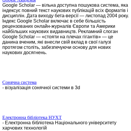
Google Scholar — вільна доступна пошукова система, яка
індексує повний текст наукових публікацій всіх форматів і
дисциплін. Дата виходу бета-версії — листопад 2004 року.
Індекс Google Scholar включає в себе більшість
рецензованих онлайн-журналів Європи та Америки
найбільших наукових видавництв. Рекламний слоган
Google Scholar — «стояти на плечах гігантів» — це
данина вченим, які внесли свій вклад в свої галузі
протягом століть, забезпечуючи основу для нових
наукових досягнень.
Сонячна система
- візуалізація сонячної системи в 3d
Електронна бібліотека НУХТ
- Електронна бібліотека Національного університету
харчових технологій