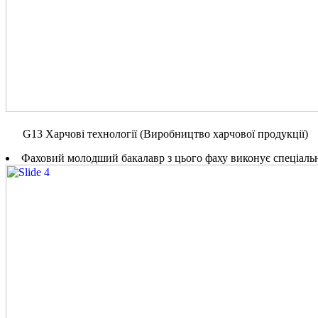
G13 Харчові технології (Виробництво харчової продукції)
Фаховий молодший бакалавр з цього фаху виконує спеціальні 