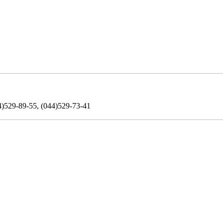
)529-89-55, (044)529-73-41