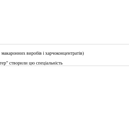
 макаронних виробів і харчоконцентратів)
тер” створили цю спеціальність