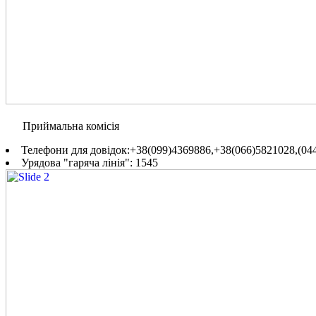
Приймальна комісія
Телефони для довідок:+38(099)4369886,+38(066)5821028,(044
Урядова "гаряча лінія": 1545