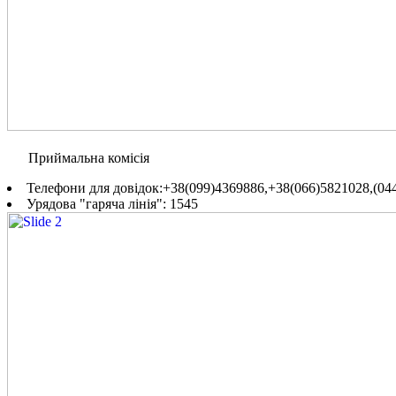
Приймальна комісія
Телефони для довідок:+38(099)4369886,+38(066)5821028,(044
Урядова "гаряча лінія": 1545