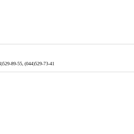
)529-89-55, (044)529-73-41