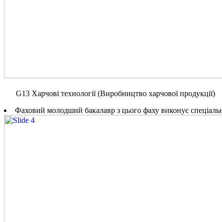
G13 Харчові технології (Виробництво харчової продукції)
Фаховий молодший бакалавр з цього фаху виконує спеціальні 