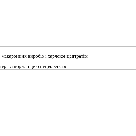
 макаронних виробів і харчоконцентратів)
тер” створили цю спеціальність