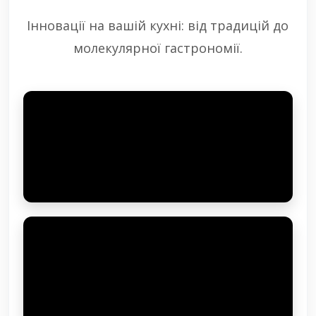
Інновації на вашій кухні: від традицій до
молекулярної гастрономії.