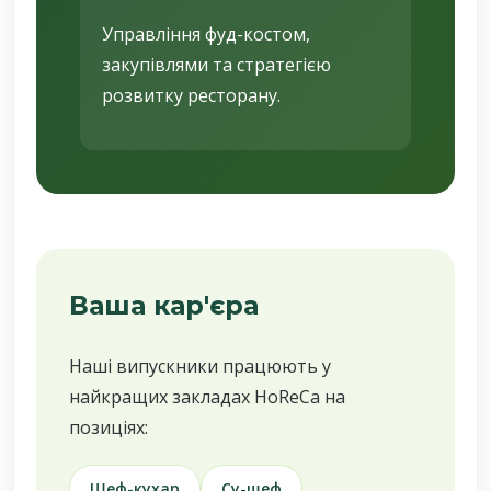
Управління фуд-костом,
закупівлями та стратегією
розвитку ресторану.
Ваша кар'єра
Наші випускники працюють у
найкращих закладах HoReCa на
позиціях:
Шеф-кухар
Су-шеф