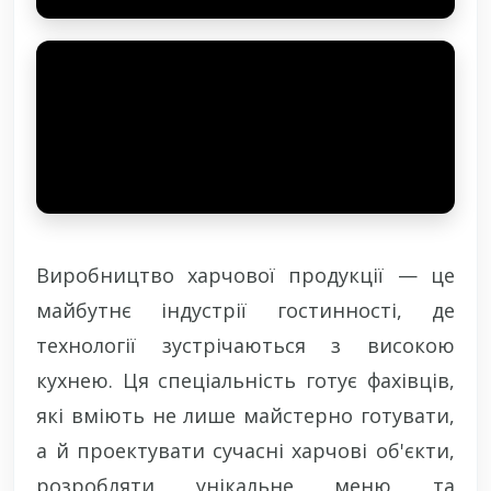
Виробництво харчової продукції — це
майбутнє індустрії гостинності, де
технології зустрічаються з високою
кухнею. Ця спеціальність готує фахівців,
які вміють не лише майстерно готувати,
а й проектувати сучасні харчові об'єкти,
розробляти унікальне меню та