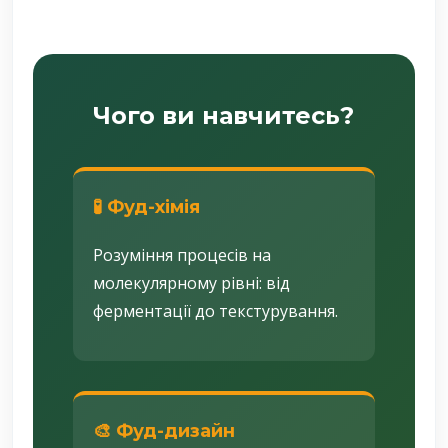
Чого ви навчитесь?
🧪 Фуд-хімія
Розуміння процесів на
молекулярному рівні: від
ферментації до текстурування.
🎨 Фуд-дизайн