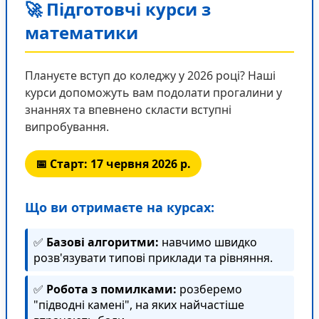
🚀 Підготовчі курси з
математики
Плануєте вступ до коледжу у 2026 році? Наші
курси допоможуть вам подолати прогалини у
знаннях та впевнено скласти вступні
випробування.
📅 Старт: 17 червня 2026 р.
Що ви отримаєте на курсах:
✅
Базові алгоритми:
навчимо швидко
розв'язувати типові приклади та рівняння.
✅
Робота з помилками:
розберемо
"підводні камені", на яких найчастіше