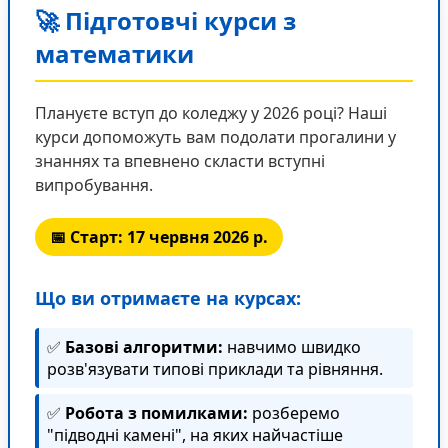
🚀 Підготовчі курси з
математики
Плануєте вступ до коледжу у 2026 році? Наші
курси допоможуть вам подолати прогалини у
знаннях та впевнено скласти вступні
випробування.
📅 Старт: 17 червня 2026 р.
Що ви отримаєте на курсах:
✅
Базові алгоритми:
навчимо швидко
розв'язувати типові приклади та рівняння.
✅
Робота з помилками:
розберемо
"підводні камені", на яких найчастіше