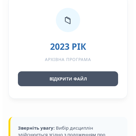
📁
2023 РІК
АРХІВНА ПРОГРАМА
ВІДКРИТИ ФАЙЛ
Зверніть увагу:
Вибір дисциплін
здійснюється згідно з положенням про