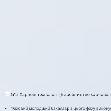
G13 Харчові технології (Виробництво харчової 
Фаховий молодший бакалавр з цього фаху виконує с