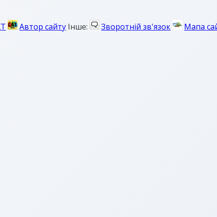
ХТ
Автор сайту
Інше:
Зворотній зв'язок
Мапа са