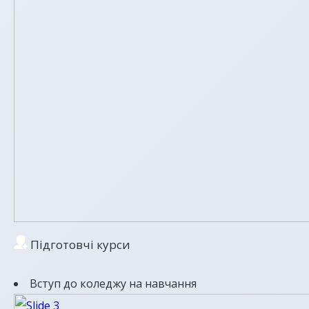
Підготовчі курси
Вступ до коледжу на навчання