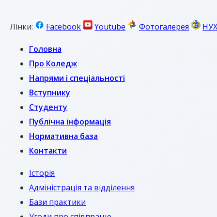
Лінки:
Facebook
Youtube
Фотогалерея
НУ
Головна
Про Коледж
Напрями і спеціальності
Вступнику
Студенту
Публічна інформація
Нормативна база
Контакти
Історія
Адміністрація та відділення
Бази практики
Угоди про співпрацю