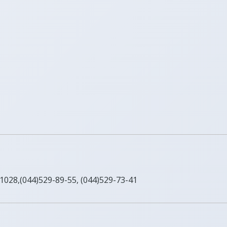
028,(044)529-89-55, (044)529-73-41