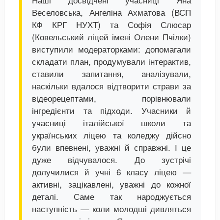
Веселовська, Ангеліна Ахматова (ВСП
КФ КРГ НУХТ) та Софія Слюсар
(Ковельський ліцей імені Олени Пчілки)
виступили модераторками: допомагали
складати план, продумували інтерактив,
ставили запитання, аналізували,
наскільки вдалося відтворити страви за
відеорецептами, порівнювали
інгредієнти та підходи. Учасники й
учасниці італійської школи та
українських ліцею та коледжу дійсно
були впевнені, уважні й справжні. І це
дуже відчувалося. До зустрічі
долучилися й учні 6 класу ліцею —
активні, зацікавлені, уважні до кожної
деталі. Саме так народжується
наступність — коли молодші дивляться