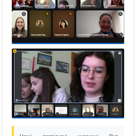
Наші досвідчені учасниці Яна