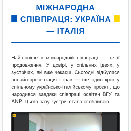
МІЖНАРОДНА
СПІВПРАЦЯ: УКРАЇНА
— ІТАЛІЯ
Найцінніше в міжнародній співпраці — це її
продовження. У довірі, у спільних ідеях, у
зустрічах, які вже чекаєш. Сьогодні відбулася
онлайн-презентація страв — ще один крок у
спільному українсько-італійському проєкті, що
народився завдяки співпраці освітян ВГУ та
ANP. Цього разу зустріч стала особливою.